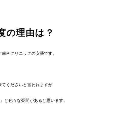
小児歯科
価格表
度の理由は？
デンタルコーディネーター
ア歯科クリニックの安藝です。
来てくださいと言われますが
？」と色々な疑問があると思います。