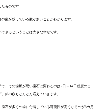
したものです
分の歯が残っている数が多いことがわかります。
ができるということは大きな幸せです。
で、その歯垢が硬い歯石に変わるのは2日～14日程度のこ
ず、菌の数もどんどん増えていきます。
、歯石が多くの歯に付着している可能性が高くなるのが3カ月