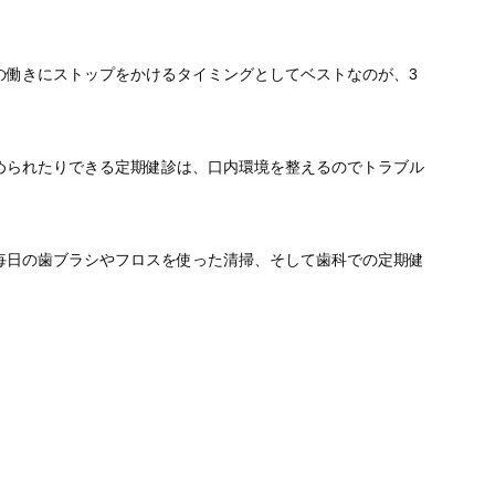
の働きにストップをかけるタイミングとしてベストなのが、3
められたりできる定期健診は、口内環境を整えるのでトラブル
毎日の歯ブラシやフロスを使った清掃、そして歯科での定期健