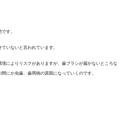
切です。
せていないと言われています。
環境によりリスクがありますが、歯ブラシが届かないところな
の間にか虫歯、歯周病の原因になっていくのです。