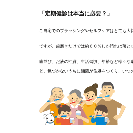
「定期健診は本当に必要？」
ご自宅でのブラッシングやセルフケアはとても大
ですが、歯磨きだけでは約６０％しか汚れは落と
歯並び、だ液の性質、生活習慣、年齢など様々な
ど、気づかないうちに細菌が住処をつくり、いつ