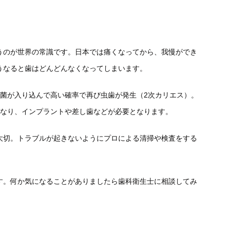
うのが世界の常識です。日本では痛くなってから、我慢ができ
うなると歯はどんどんなくなってしまいます。
た菌が入り込んで高い確率で再び虫歯が発生（2次カリエス）。
となり、インプラントや差し歯などが必要となります。
大切。トラブルが起きないようにプロによる清掃や検査をする
す。何か気になることがありましたら歯科衛生士に相談してみ