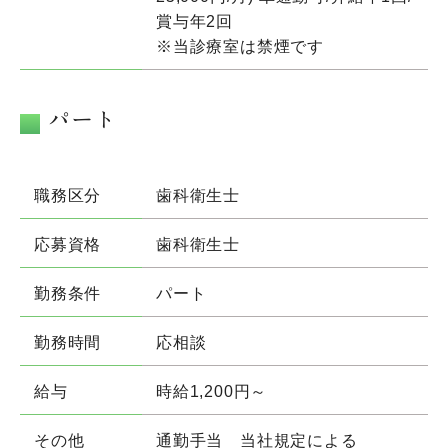
賞与年2回
※当診療室は禁煙です
パート
職務区分
歯科衛生士
応募資格
歯科衛生士
勤務条件
パート
勤務時間
応相談
給与
時給1,200円～
その他
通勤手当 当社規定による