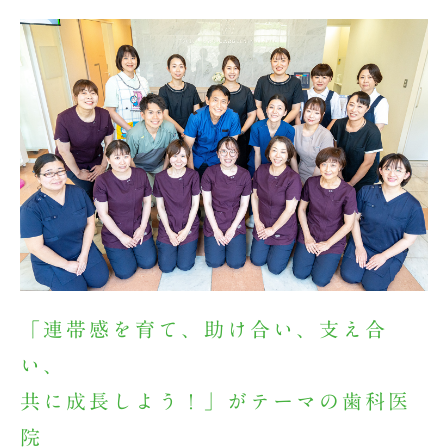
「連帯感を育て、助け合い、支え合
い、
共に成長しよう！」がテーマの歯科医
院