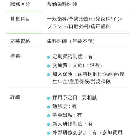
職務区分
常勤歯科医師
募集科目
一般歯科/予防治療/小児歯科/イン
プラント/口腔外科/矯正歯科
応募資格
歯科医師（年齢不問）
待遇
定期昇給制度：有
交通費：支給(上限有）
加入保険：歯科医師国保組合/厚
生年金/雇用保険/労災保険
詳細
採用予定日 : 要相談
勉強会 : 有
学会出席 : 有
新人研修制度：有
外部研修会参加 : 有（参加費用