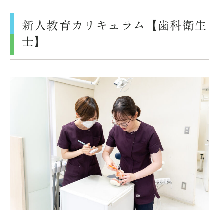
新人教育カリキュラム【歯科衛生
士】