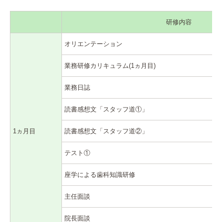
研修内容
オリエンテーション
業務研修カリキュラム(1ヵ月目)
業務日誌
読書感想文「スタッフ道①」
1ヵ月目
読書感想文「スタッフ道②」
テスト①
座学による歯科知識研修
主任面談
院長面談