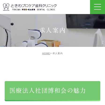
求人案内
HOME
求人案内
医療法人社団博和会の魅力