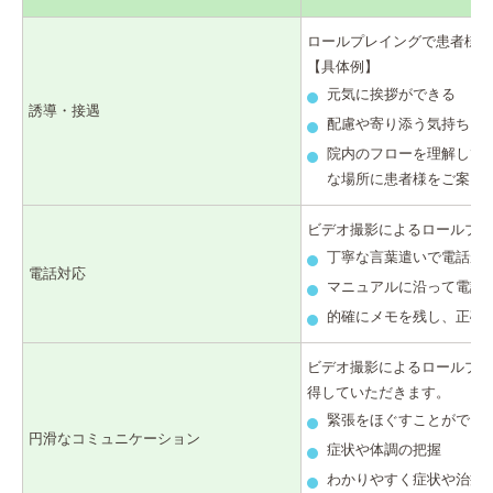
ロールプレイングで患者様の
【具体例】
元気に挨拶ができる
誘導・接遇
配慮や寄り添う気持ちを
院内のフローを理解して
な場所に患者様をご案内
ビデオ撮影によるロールプレ
丁寧な言葉遣いで電話が
電話対応
マニュアルに沿って電話
的確にメモを残し、正確
ビデオ撮影によるロールプレ
得していただきます。
緊張をほぐすことができ
円滑なコミュニケーション
症状や体調の把握
わかりやすく症状や治療