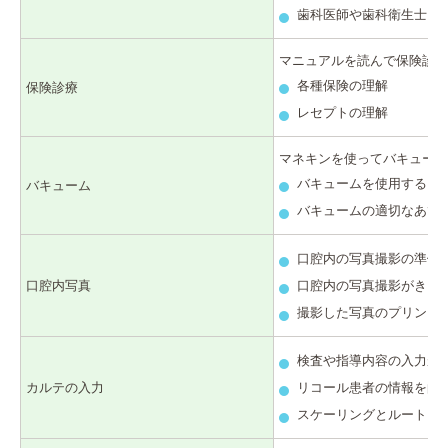
歯科医師や歯科衛生士に
マニュアルを読んで保険診療
各種保険の理解
保険診療
レセプトの理解
マネキンを使ってバキューム
バキュームを使用するタ
バキューム
バキュームの適切なあて
口腔内の写真撮影の準備
口腔内写真
口腔内の写真撮影がきち
撮影した写真のプリント
検査や指導内容の入力が
カルテの入力
リコール患者の情報を的
スケーリングとルートプ