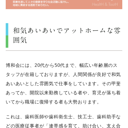
和気あいあいでアットホームな雰
囲気
博和会には、20代から50代まで、幅広い年齢層のス
タッフが在籍しておりますが、人間関係が良好で和気
あいあいとした雰囲気で仕事をしています。その甲斐
あってか、開院以来勤務している者や、育児が落ち着
いてから職場に復帰する者も大勢おります。
これは、歯科医師や歯科衛生士、技工士、歯科助手な
どの医療従事者が「連帯感を育て、助け合い、支え合