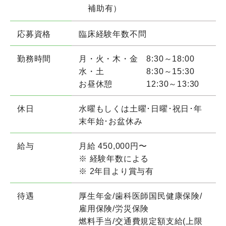
補助有）
応募資格
臨床経験年数不問
勤務時間
月・火・木・金 8:30～18:00
水・土 8:30～15:30
お昼休憩 12:30～13:30
休日
水曜もしくは土曜･日曜･祝日･年
末年始･お盆休み
給与
月給 450,000円〜
※ 経験年数による
※ 2年目より賞与有
待遇
厚生年金/歯科医師国民健康保険/
雇用保険/労災保険
燃料手当/交通費規定額支給(上限