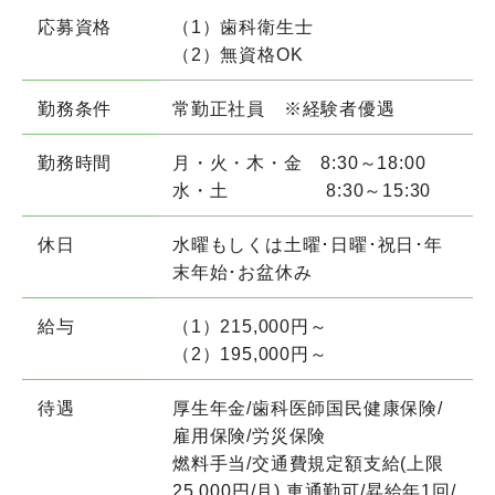
応募資格
（1）歯科衛生士
（2）無資格OK
勤務条件
常勤正社員 ※経験者優遇
勤務時間
月・火・木・金 8:30～18:00
水・土 8:30～15:30
休日
水曜もしくは土曜･日曜･祝日･年
末年始･お盆休み
給与
（1）215,000円～
（2）195,000円～
待遇
厚生年金/歯科医師国民健康保険/
雇用保険/労災保険
燃料手当/交通費規定額支給(上限
25,000円/月) 車通勤可/昇給年1回/