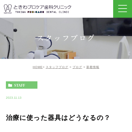
スタッフブログ
HOME
スタッフブログ
ブログ
新着情報
STAFF
2023.11.13
治療に使った器具はどうなるの？