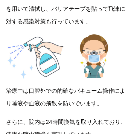
を用いて清拭し、バリアテープを貼って飛沫に
対する感染対策も行っています。
治療中は口腔外での的確なバキューム操作によ
り唾液や血液の飛散を防いでいます。
さらに、院内は24時間換気を取り入れており、