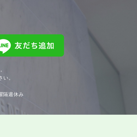
す。
さい。
土曜隔週休み